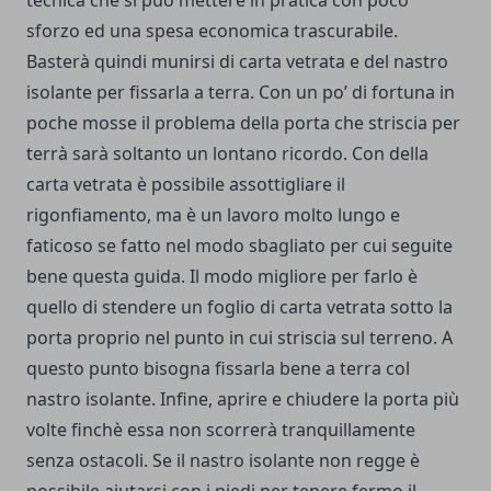
tecnica che si può mettere in pratica con poco
sforzo ed una spesa economica trascurabile.
Basterà quindi munirsi di carta vetrata e del nastro
isolante per fissarla a terra. Con un po’ di fortuna in
poche mosse il problema della porta che striscia per
terrà sarà soltanto un lontano ricordo. Con della
carta vetrata è possibile assottigliare il
rigonfiamento, ma è un lavoro molto lungo e
faticoso se fatto nel modo sbagliato per cui seguite
bene questa guida. Il modo migliore per farlo è
quello di stendere un foglio di carta vetrata sotto la
porta proprio nel punto in cui striscia sul terreno. A
questo punto bisogna fissarla bene a terra col
nastro isolante. Infine, aprire e chiudere la porta più
volte finchè essa non scorrerà tranquillamente
senza ostacoli. Se il nastro isolante non regge è