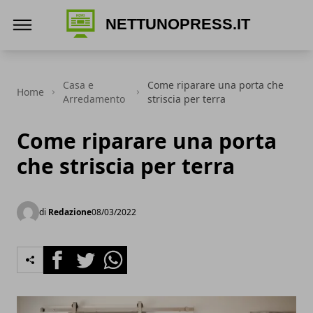
Nettunopress.it
Casa e
Come riparare una porta che
Home
Arredamento
striscia per terra
Come riparare una porta
che striscia per terra
di
Redazione
08/03/2022
Facebook
Twitter
Whatsapp