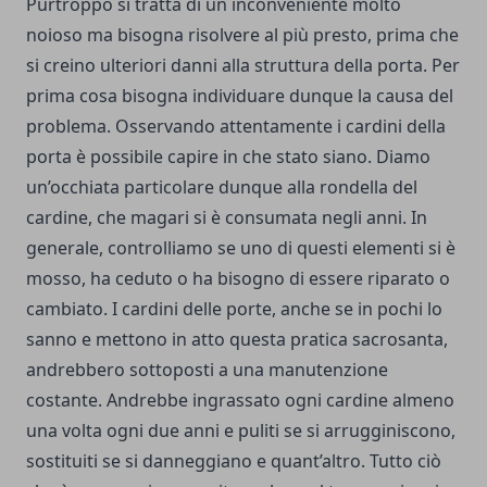
Purtroppo si tratta di un inconveniente molto
noioso ma bisogna risolvere al più presto, prima che
si creino ulteriori danni alla struttura della porta. Per
prima cosa bisogna individuare dunque la causa del
problema. Osservando attentamente i cardini della
porta è possibile capire in che stato siano. Diamo
un’occhiata particolare dunque alla rondella del
cardine, che magari si è consumata negli anni. In
generale, controlliamo se uno di questi elementi si è
mosso, ha ceduto o ha bisogno di essere riparato o
cambiato. I cardini delle porte, anche se in pochi lo
sanno e mettono in atto questa pratica sacrosanta,
andrebbero sottoposti a una manutenzione
costante. Andrebbe ingrassato ogni cardine almeno
una volta ogni due anni e puliti se si arrugginiscono,
sostituiti se si danneggiano e quant’altro. Tutto ciò