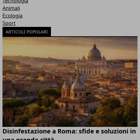
Tecnologia
Animali
Ecologia
Sport
ARTICOLI POPOLARI
Disinfestazione a Roma: sfide e soluzioni in
una grande città