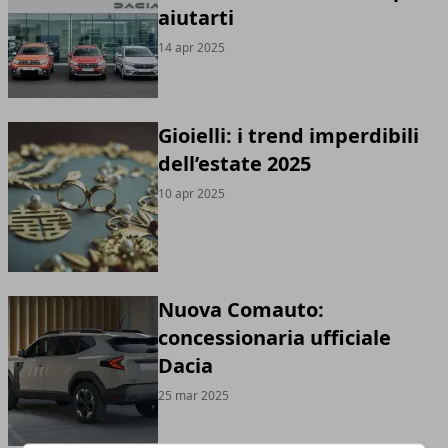
aiutarti
14 apr 2025
Gioielli: i trend imperdibili
dell’estate 2025
10 apr 2025
Nuova Comauto:
concessionaria ufficiale
Dacia
25 mar 2025